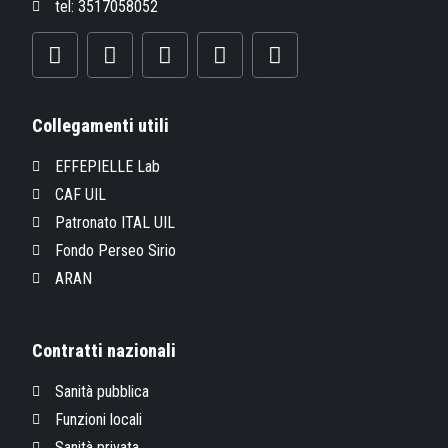
tel: 3517058052
Collegamenti utili
EFFEPIELLE Lab
CAF UIL
Patronato ITAL UIL
Fondo Perseo Sirio
ARAN
Contratti nazionali
Sanità pubblica
Funzioni locali
Sanità privata