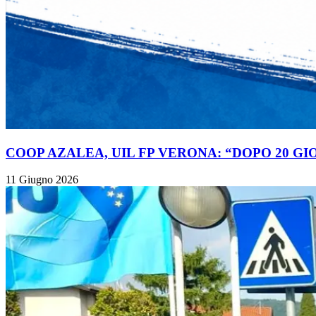
COOP AZALEA, UIL FP VERONA: “DOPO 20 GI
11 Giugno 2026