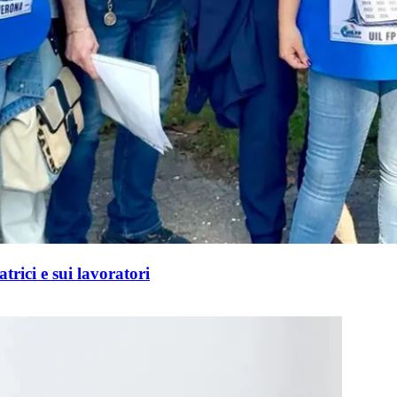
trici e sui lavoratori