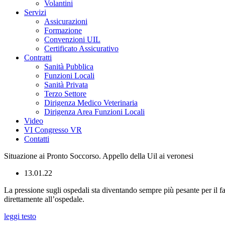
Volantini
Servizi
Assicurazioni
Formazione
Convenzioni UIL
Certificato Assicurativo
Contratti
Sanità Pubblica
Funzioni Locali
Sanità Privata
Terzo Settore
Dirigenza Medico Veterinaria
Dirigenza Area Funzioni Locali
Video
VI Congresso VR
Contatti
Situazione ai Pronto Soccorso. Appello della Uil ai veronesi
13.01.22
La pressione sugli ospedali sta diventando sempre più pesante per il fa
direttamente all’ospedale.
leggi testo