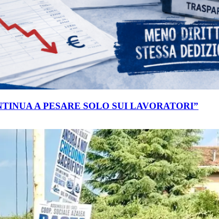
ONTINUA A PESARE SOLO SUI LAVORATORI”