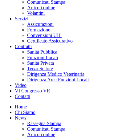
Comunicati Stampa
Articoli online
Volantini
Servizi
Assicurazioni
Formazione
Convenzioni UIL
Certificato Assicurativo
Contratti
Sanità Pubblica
Funzioni Locali
Sanità Privata
Terzo Settore
Dirigenza Medico Veterinaria
Dirigenza Area Funzioni Locali
Video
VI Congresso VR
Contatti
Home
Chi Siamo
News
Rassegna Stampa
Comunicati Stampa
Articoli online