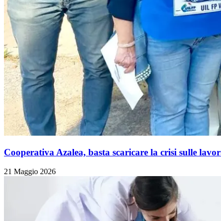
Cooperativa Azalea, basta scaricare la crisi sulle lavora
21 Maggio 2026