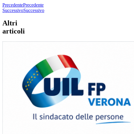
Precedente
Precedente
Successivo
Successivo
Altri
articoli