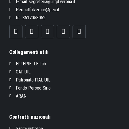
E-mail: segreteria@uilfpl.verona.it
Pec: uilfplverona@pec.it
tel: 3517058052
Collegamenti utili
EFFEPIELLE Lab
CAF UIL
Patronato ITAL UIL
Fondo Perseo Sirio
ARAN
Contratti nazionali
Sanità pubblica