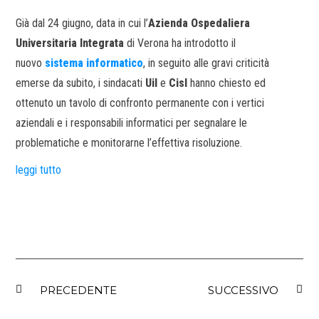
Già dal 24 giugno, data in cui l’
Azienda Ospedaliera
Universitaria Integrata
di Verona ha introdotto il
nuovo
sistema informatico
, in seguito alle gravi criticità
emerse da subito, i sindacati
Uil
e
Cisl
hanno chiesto ed
ottenuto un tavolo di confronto permanente con i vertici
aziendali e i responsabili informatici per segnalare le
problematiche e monitorarne l’effettiva risoluzione.
leggi tutto
PRECEDENTE
SUCCESSIVO