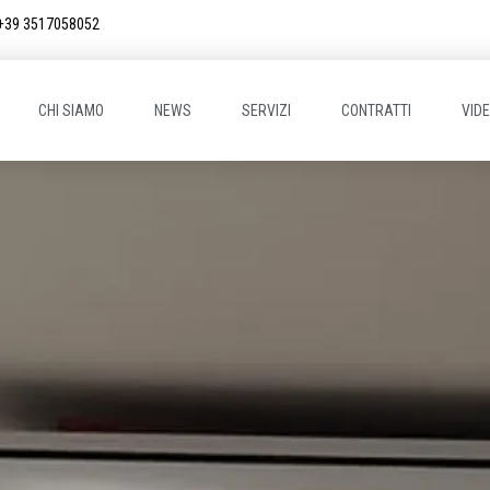
+39 3517058052
CHI SIAMO
NEWS
SERVIZI
CONTRATTI
VID