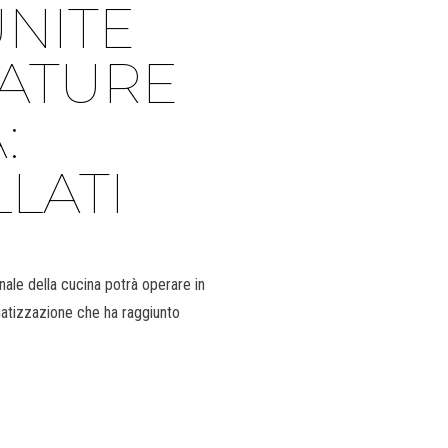
NITE
RATURE
:
LATI
nale della cucina potrà operare in
matizzazione che ha raggiunto