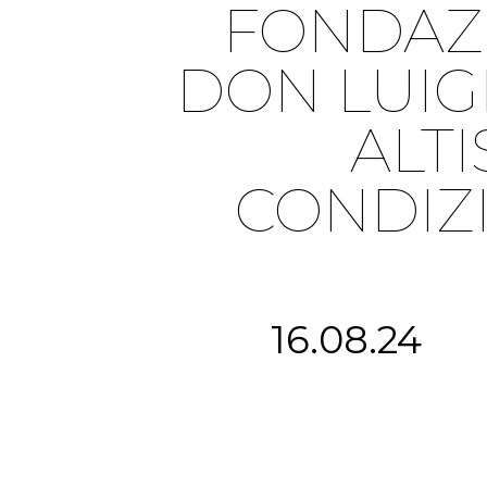
FONDAZI
DON LUIG
ALTI
CONDIZI
16.08.24