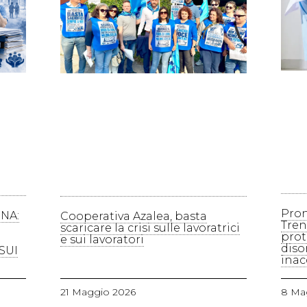
Pron
NA:
Cooperativa Azalea, basta
Tren
scaricare la crisi sulle lavoratrici
prot
e sui lavoratori
disor
SUI
inac
21 Maggio 2026
8 Ma