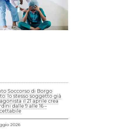
to Soccorso di Borgo
to: lo stesso soggetto già
agonista il 21 aprile crea
dini dalle 9 alle 16 –
cettabile
ggio 2026