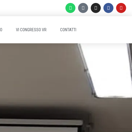
EO
VI CONGRESSO VR
CONTATTI