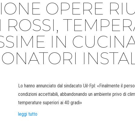
ONE OPERE RIU
I ROSSI, TEMPE
SSIME IN CUCINA
ONATORI INSTAL
Lo hanno annunciato dal sindacato Uil-Fpl: «Finalmente il perso
condizioni accettabili, abbandonando un ambiente privo di cli
temperature superiori ai 40 gradi»
leggi tutto