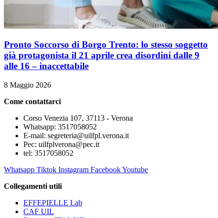
Pronto Soccorso di Borgo Trento: lo stesso soggetto
già protagonista il 21 aprile crea disordini dalle 9
alle 16 – inaccettabile
8 Maggio 2026
Come contattarci
Corso Venezia 107, 37113 - Verona
Whatsapp: 3517058052
E-mail: segreteria@uilfpl.verona.it
Pec: uilfplverona@pec.it
tel: 3517058052
Whatsapp
Tiktok
Instagram
Facebook
Youtube
Collegamenti utili
EFFEPIELLE Lab
CAF UIL