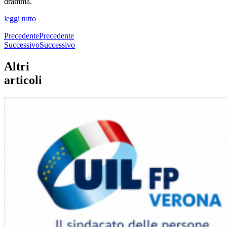
dramma.
leggi tutto
Precedente
Precedente
Successivo
Successivo
Altri
articoli