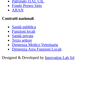
Patronato ITAL UIL
Fondo Perseo Sirio
ARAN
Contratti nazionali
Sanità pubblica
Funzioni locali
Sanità privata
Terzo settore
Dirigenza Medico Veterinaria
Dirigenza Area Funzioni Locali
Designed & Developed by
Innovation Lab Srl