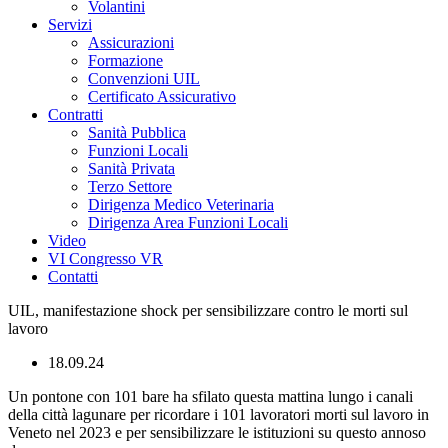
Volantini
Servizi
Assicurazioni
Formazione
Convenzioni UIL
Certificato Assicurativo
Contratti
Sanità Pubblica
Funzioni Locali
Sanità Privata
Terzo Settore
Dirigenza Medico Veterinaria
Dirigenza Area Funzioni Locali
Video
VI Congresso VR
Contatti
UIL, manifestazione shock per sensibilizzare contro le morti sul
lavoro
18.09.24
Un pontone con 101 bare ha sfilato questa mattina lungo i canali
della città lagunare per ricordare i 101 lavoratori morti sul lavoro in
Veneto nel 2023 e per sensibilizzare le istituzioni su questo annoso