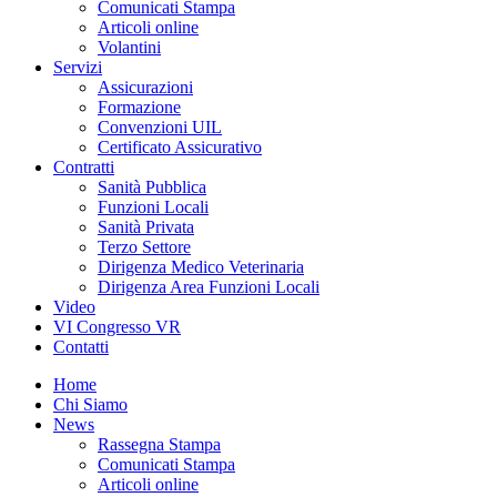
Comunicati Stampa
Articoli online
Volantini
Servizi
Assicurazioni
Formazione
Convenzioni UIL
Certificato Assicurativo
Contratti
Sanità Pubblica
Funzioni Locali
Sanità Privata
Terzo Settore
Dirigenza Medico Veterinaria
Dirigenza Area Funzioni Locali
Video
VI Congresso VR
Contatti
Home
Chi Siamo
News
Rassegna Stampa
Comunicati Stampa
Articoli online