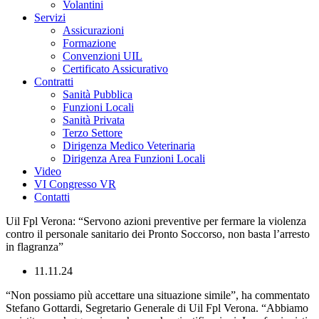
Volantini
Servizi
Assicurazioni
Formazione
Convenzioni UIL
Certificato Assicurativo
Contratti
Sanità Pubblica
Funzioni Locali
Sanità Privata
Terzo Settore
Dirigenza Medico Veterinaria
Dirigenza Area Funzioni Locali
Video
VI Congresso VR
Contatti
Uil Fpl Verona: “Servono azioni preventive per fermare la violenza
contro il personale sanitario dei Pronto Soccorso, non basta l’arresto
in flagranza”
11.11.24
“Non possiamo più accettare una situazione simile”, ha commentato
Stefano Gottardi, Segretario Generale di Uil Fpl Verona. “Abbiamo