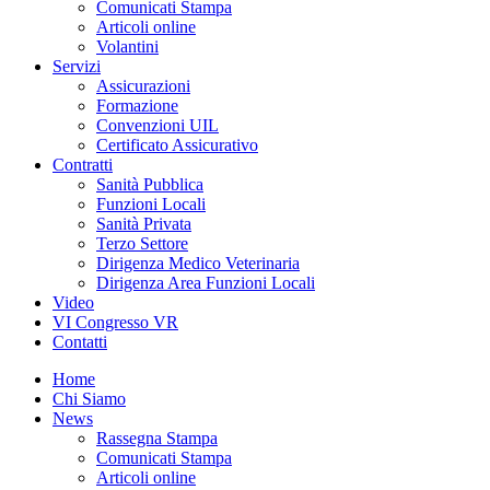
Comunicati Stampa
Articoli online
Volantini
Servizi
Assicurazioni
Formazione
Convenzioni UIL
Certificato Assicurativo
Contratti
Sanità Pubblica
Funzioni Locali
Sanità Privata
Terzo Settore
Dirigenza Medico Veterinaria
Dirigenza Area Funzioni Locali
Video
VI Congresso VR
Contatti
Home
Chi Siamo
News
Rassegna Stampa
Comunicati Stampa
Articoli online