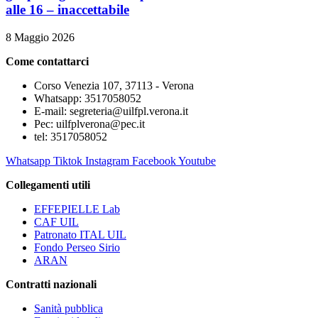
alle 16 – inaccettabile
8 Maggio 2026
Come contattarci
Corso Venezia 107, 37113 - Verona
Whatsapp: 3517058052
E-mail: segreteria@uilfpl.verona.it
Pec: uilfplverona@pec.it
tel: 3517058052
Whatsapp
Tiktok
Instagram
Facebook
Youtube
Collegamenti utili
EFFEPIELLE Lab
CAF UIL
Patronato ITAL UIL
Fondo Perseo Sirio
ARAN
Contratti nazionali
Sanità pubblica