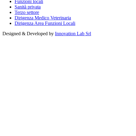
Funzioni locali
Sanità privata
Terzo settore
Dirigenza Medico Veterinaria
Dirigenza Area Funzioni Locali
Designed & Developed by
Innovation Lab Srl