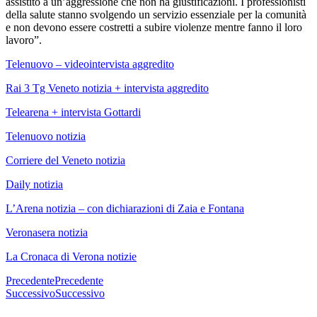
assistito a un’aggressione che non ha giustificazioni. I professionisti
della salute stanno svolgendo un servizio essenziale per la comunità
e non devono essere costretti a subire violenze mentre fanno il loro
lavoro”.
Telenuovo – videointervista aggredito
Rai 3 Tg Veneto notizia + intervista aggredito
Telearena + intervista Gottardi
Telenuovo notizia
Corriere del Veneto notizia
Daily notizia
L’Arena notizia – con dichiarazioni di Zaia e Fontana
Veronasera notizia
La Cronaca di Verona notizie
Precedente
Precedente
Successivo
Successivo