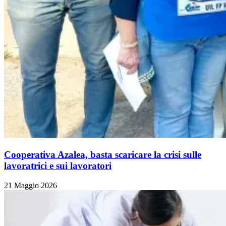
Cooperativa Azalea, basta scaricare la crisi sulle
lavoratrici e sui lavoratori
21 Maggio 2026