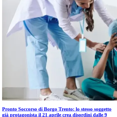
Pronto Soccorso di Borgo Trento: lo stesso soggetto
già protagonista il 21 aprile crea disordini dalle 9