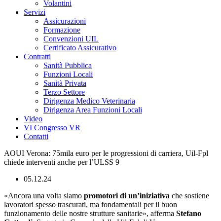
Volantini
Servizi
Assicurazioni
Formazione
Convenzioni UIL
Certificato Assicurativo
Contratti
Sanità Pubblica
Funzioni Locali
Sanità Privata
Terzo Settore
Dirigenza Medico Veterinaria
Dirigenza Area Funzioni Locali
Video
VI Congresso VR
Contatti
AOUI Verona: 75mila euro per le progressioni di carriera, Uil-Fpl
chiede interventi anche per l’ULSS 9
05.12.24
«Ancora una volta siamo
promotori di un’iniziativa
che sostiene
lavoratori spesso trascurati, ma fondamentali per il buon
funzionamento delle nostre strutture sanitarie», afferma
Stefano