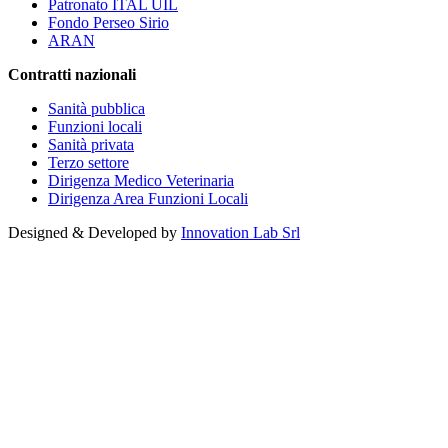
Patronato ITAL UIL
Fondo Perseo Sirio
ARAN
Contratti nazionali
Sanità pubblica
Funzioni locali
Sanità privata
Terzo settore
Dirigenza Medico Veterinaria
Dirigenza Area Funzioni Locali
Designed & Developed by
Innovation Lab Srl