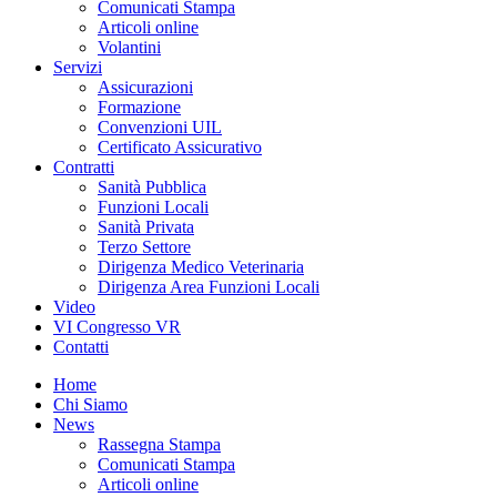
Comunicati Stampa
Articoli online
Volantini
Servizi
Assicurazioni
Formazione
Convenzioni UIL
Certificato Assicurativo
Contratti
Sanità Pubblica
Funzioni Locali
Sanità Privata
Terzo Settore
Dirigenza Medico Veterinaria
Dirigenza Area Funzioni Locali
Video
VI Congresso VR
Contatti
Home
Chi Siamo
News
Rassegna Stampa
Comunicati Stampa
Articoli online