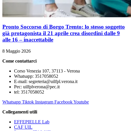
Pronto Soccorso di Borgo Trento: lo stesso soggetto
già protagonista il 21 aprile crea disordini dalle 9
alle 16 – inaccettabile
8 Maggio 2026
Come contattarci
Corso Venezia 107, 37113 - Verona
Whatsapp: 3517058052
E-mail: segreteria@uilfpl.verona.it
Pec: uilfplverona@pec.it
tel: 3517058052
Whatsapp
Tiktok
Instagram
Facebook
Youtube
Collegamenti utili
EFFEPIELLE Lab
CAF UIL