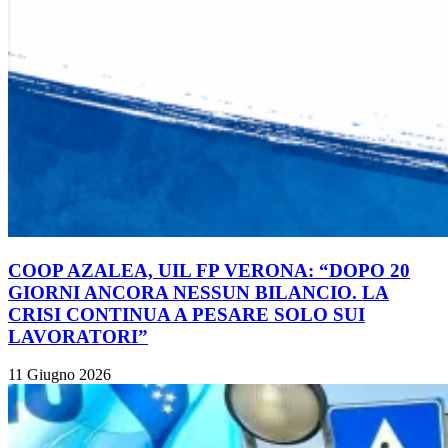
COOP AZALEA, UIL FP VERONA: “DOPO 20
GIORNI ANCORA NESSUN BILANCIO. LA
CRISI CONTINUA A PESARE SOLO SUI
LAVORATORI”
11 Giugno 2026