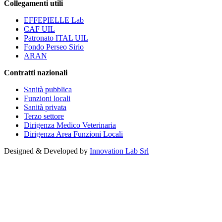
Collegamenti utili
EFFEPIELLE Lab
CAF UIL
Patronato ITAL UIL
Fondo Perseo Sirio
ARAN
Contratti nazionali
Sanità pubblica
Funzioni locali
Sanità privata
Terzo settore
Dirigenza Medico Veterinaria
Dirigenza Area Funzioni Locali
Designed & Developed by
Innovation Lab Srl