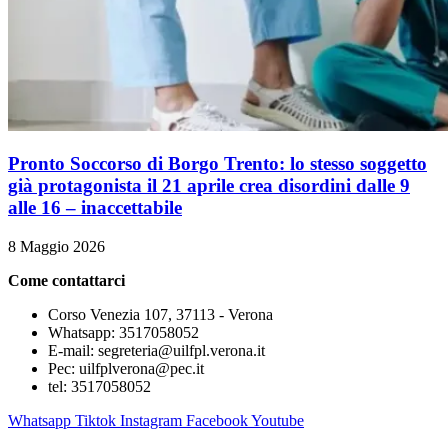
Pronto Soccorso di Borgo Trento: lo stesso soggetto
già protagonista il 21 aprile crea disordini dalle 9
alle 16 – inaccettabile
8 Maggio 2026
Come contattarci
Corso Venezia 107, 37113 - Verona
Whatsapp: 3517058052
E-mail: segreteria@uilfpl.verona.it
Pec: uilfplverona@pec.it
tel: 3517058052
Whatsapp
Tiktok
Instagram
Facebook
Youtube