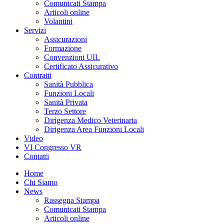
Comunicati Stampa
Articoli online
Volantini
Servizi
Assicurazioni
Formazione
Convenzioni UIL
Certificato Assicurativo
Contratti
Sanità Pubblica
Funzioni Locali
Sanità Privata
Terzo Settore
Dirigenza Medico Veterinaria
Dirigenza Area Funzioni Locali
Video
VI Congresso VR
Contatti
Home
Chi Siamo
News
Rassegna Stampa
Comunicati Stampa
Articoli online