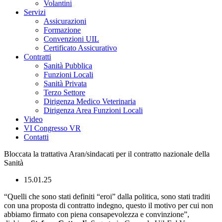
Volantini
Servizi
Assicurazioni
Formazione
Convenzioni UIL
Certificato Assicurativo
Contratti
Sanità Pubblica
Funzioni Locali
Sanità Privata
Terzo Settore
Dirigenza Medico Veterinaria
Dirigenza Area Funzioni Locali
Video
VI Congresso VR
Contatti
Bloccata la trattativa Aran/sindacati per il contratto nazionale della
Sanità
15.01.25
“Quelli che sono stati definiti “eroi” dalla politica, sono stati traditi
con una proposta di contratto indegno, questo il motivo per cui non
abbiamo firmato con piena consapevolezza e convinzione”,