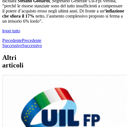
dichiara
Stefano Gottardi
, Segretario Generale Uil-Fpl Verona,
“perché le risorse stanziate sono del tutto insufficienti a compensare
il potere d’acquisto eroso negli ultimi anni. Di fronte a un
‘inflazione
che sfiora il 17%
netto, l’aumento complessivo proposto si ferma a
un irrisorio 6% lordo”.
leggi tutto
Precedente
Precedente
Successivo
Successivo
Altri
articoli