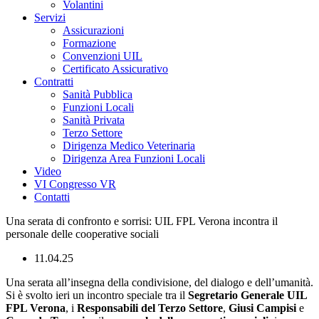
Volantini
Servizi
Assicurazioni
Formazione
Convenzioni UIL
Certificato Assicurativo
Contratti
Sanità Pubblica
Funzioni Locali
Sanità Privata
Terzo Settore
Dirigenza Medico Veterinaria
Dirigenza Area Funzioni Locali
Video
VI Congresso VR
Contatti
Una serata di confronto e sorrisi: UIL FPL Verona incontra il
personale delle cooperative sociali
11.04.25
Una serata all’insegna della condivisione, del dialogo e dell’umanità.
Si è svolto ieri un incontro speciale tra il
Segretario Generale UIL
FPL Verona
, i
Responsabili del Terzo Settore
,
Giusi Campisi
e