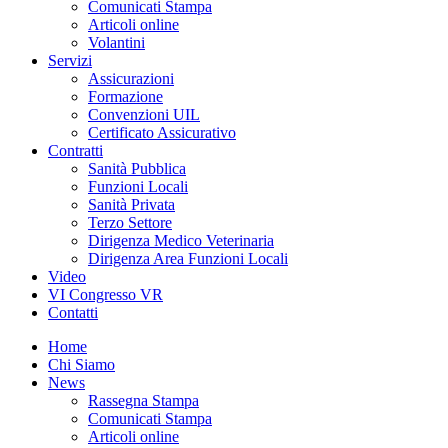
Comunicati Stampa
Articoli online
Volantini
Servizi
Assicurazioni
Formazione
Convenzioni UIL
Certificato Assicurativo
Contratti
Sanità Pubblica
Funzioni Locali
Sanità Privata
Terzo Settore
Dirigenza Medico Veterinaria
Dirigenza Area Funzioni Locali
Video
VI Congresso VR
Contatti
Home
Chi Siamo
News
Rassegna Stampa
Comunicati Stampa
Articoli online