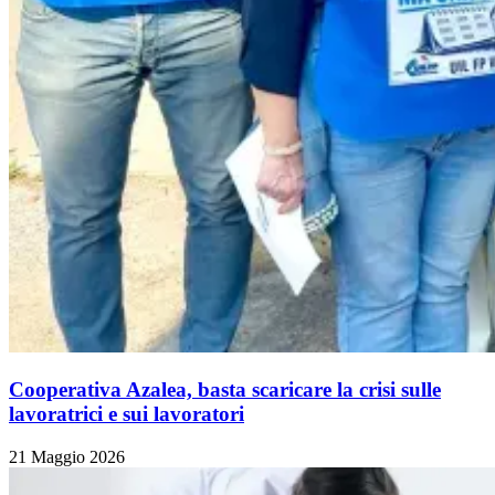
Cooperativa Azalea, basta scaricare la crisi sulle
lavoratrici e sui lavoratori
21 Maggio 2026