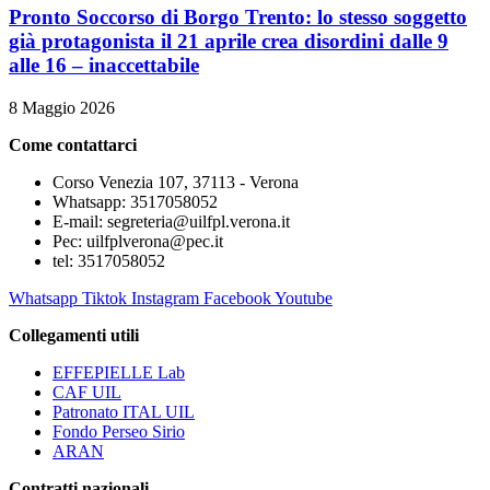
Pronto Soccorso di Borgo Trento: lo stesso soggetto
già protagonista il 21 aprile crea disordini dalle 9
alle 16 – inaccettabile
8 Maggio 2026
Come contattarci
Corso Venezia 107, 37113 - Verona
Whatsapp: 3517058052
E-mail: segreteria@uilfpl.verona.it
Pec: uilfplverona@pec.it
tel: 3517058052
Whatsapp
Tiktok
Instagram
Facebook
Youtube
Collegamenti utili
EFFEPIELLE Lab
CAF UIL
Patronato ITAL UIL
Fondo Perseo Sirio
ARAN
Contratti nazionali