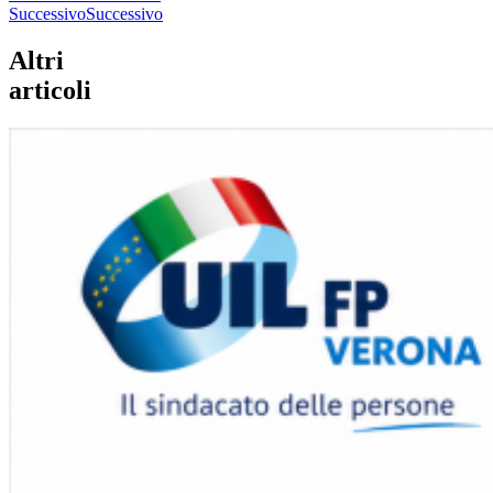
Successivo
Successivo
Altri
articoli