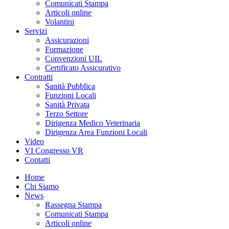
Comunicati Stampa
Articoli online
Volantini
Servizi
Assicurazioni
Formazione
Convenzioni UIL
Certificato Assicurativo
Contratti
Sanità Pubblica
Funzioni Locali
Sanità Privata
Terzo Settore
Dirigenza Medico Veterinaria
Dirigenza Area Funzioni Locali
Video
VI Congresso VR
Contatti
Home
Chi Siamo
News
Rassegna Stampa
Comunicati Stampa
Articoli online