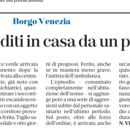
re una priorità assoluta.