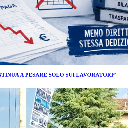
ONTINUA A PESARE SOLO SUI LAVORATORI”