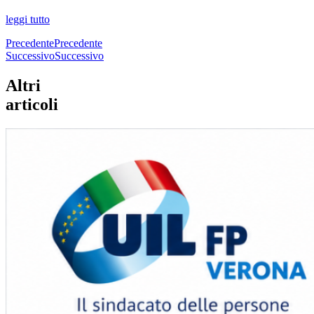
leggi tutto
Precedente
Precedente
Successivo
Successivo
Altri
articoli