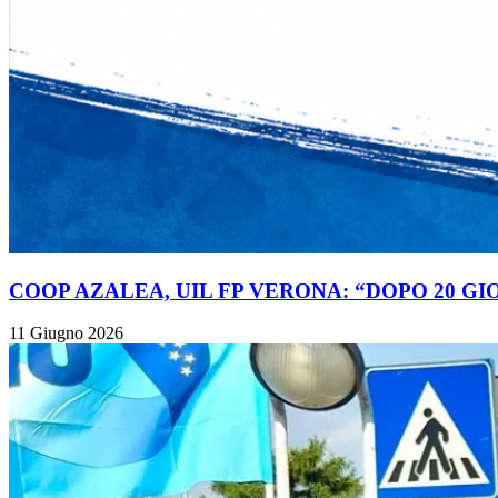
COOP AZALEA, UIL FP VERONA: “DOPO 20 GI
11 Giugno 2026