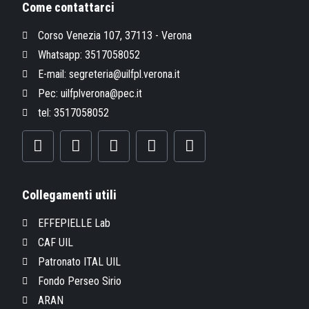
Come contattarci
Corso Venezia 107, 37113 - Verona
Whatsapp: 3517058052
E-mail: segreteria@uilfpl.verona.it
Pec: uilfplverona@pec.it
tel: 3517058052
Collegamenti utili
EFFEPIELLE Lab
CAF UIL
Patronato ITAL UIL
Fondo Perseo Sirio
ARAN