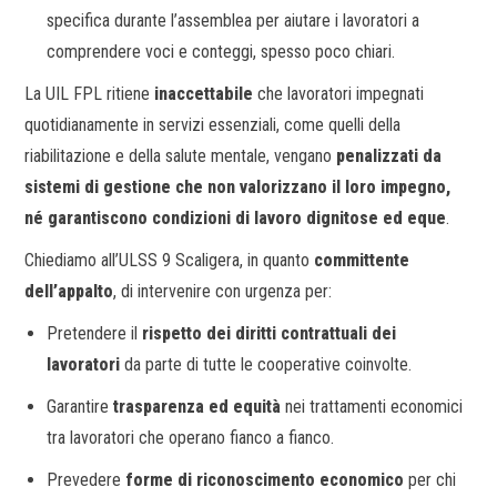
specifica durante l’assemblea per aiutare i lavoratori a
comprendere voci e conteggi, spesso poco chiari.
La UIL FPL ritiene
inaccettabile
che lavoratori impegnati
quotidianamente in servizi essenziali, come quelli della
riabilitazione e della salute mentale, vengano
penalizzati da
sistemi di gestione che non valorizzano il loro impegno,
né garantiscono condizioni di lavoro dignitose ed eque
.
Chiediamo all’ULSS 9 Scaligera, in quanto
committente
dell’appalto
, di intervenire con urgenza per:
Pretendere il
rispetto dei diritti contrattuali dei
lavoratori
da parte di tutte le cooperative coinvolte.
Garantire
trasparenza ed equità
nei trattamenti economici
tra lavoratori che operano fianco a fianco.
Prevedere
forme di riconoscimento economico
per chi