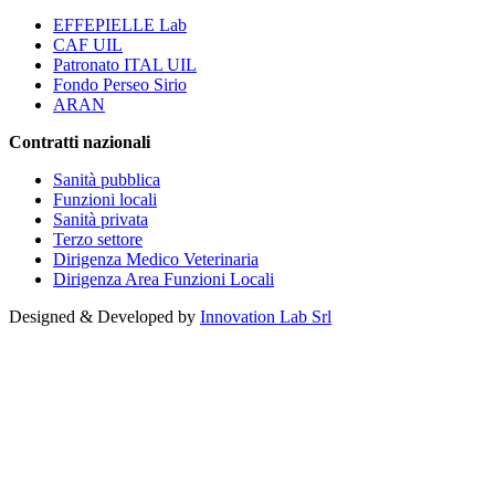
EFFEPIELLE Lab
CAF UIL
Patronato ITAL UIL
Fondo Perseo Sirio
ARAN
Contratti nazionali
Sanità pubblica
Funzioni locali
Sanità privata
Terzo settore
Dirigenza Medico Veterinaria
Dirigenza Area Funzioni Locali
Designed & Developed by
Innovation Lab Srl