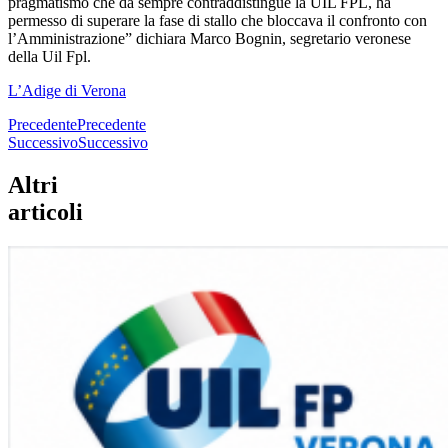
pragmatismo che da sempre contraddistingue la UIL FPL, ha
permesso di superare la fase di stallo che bloccava il confronto con
l’Amministrazione” dichiara Marco Bognin, segretario veronese
della Uil Fpl.
L’Adige di Verona
Precedente
Precedente
Successivo
Successivo
Altri
articoli