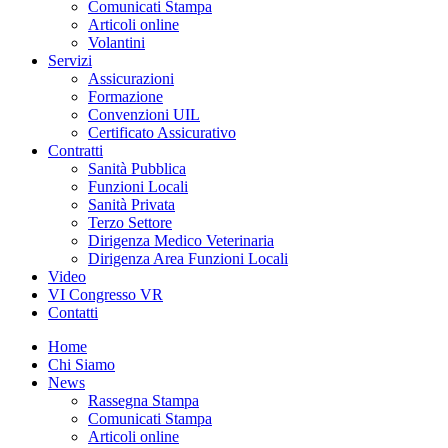
Comunicati Stampa
Articoli online
Volantini
Servizi
Assicurazioni
Formazione
Convenzioni UIL
Certificato Assicurativo
Contratti
Sanità Pubblica
Funzioni Locali
Sanità Privata
Terzo Settore
Dirigenza Medico Veterinaria
Dirigenza Area Funzioni Locali
Video
VI Congresso VR
Contatti
Home
Chi Siamo
News
Rassegna Stampa
Comunicati Stampa
Articoli online