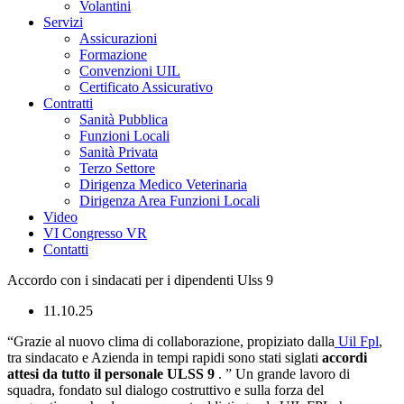
Volantini
Servizi
Assicurazioni
Formazione
Convenzioni UIL
Certificato Assicurativo
Contratti
Sanità Pubblica
Funzioni Locali
Sanità Privata
Terzo Settore
Dirigenza Medico Veterinaria
Dirigenza Area Funzioni Locali
Video
VI Congresso VR
Contatti
Accordo con i sindacati per i dipendenti Ulss 9
11.10.25
“Grazie al nuovo clima di collaborazione, propiziato dalla
Uil Fpl
,
tra sindacato e Azienda in tempi rapidi sono stati siglati
accordi
attesi da tutto il personale ULSS 9
. ” Un grande lavoro di
squadra, fondato sul dialogo costruttivo e sulla forza del