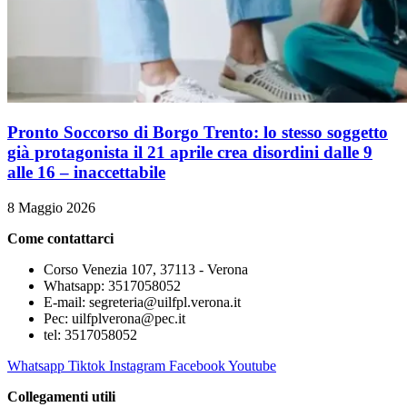
Pronto Soccorso di Borgo Trento: lo stesso soggetto
già protagonista il 21 aprile crea disordini dalle 9
alle 16 – inaccettabile
8 Maggio 2026
Come contattarci
Corso Venezia 107, 37113 - Verona
Whatsapp: 3517058052
E-mail: segreteria@uilfpl.verona.it
Pec: uilfplverona@pec.it
tel: 3517058052
Whatsapp
Tiktok
Instagram
Facebook
Youtube
Collegamenti utili