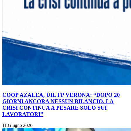
COOP AZALEA, UIL FP VERONA: “DOPO 20
GIORNI ANCORA NESSUN BILANCIO. LA
CRISI CONTINUA A PESARE SOLO SUI
LAVORATORI”
11 Giugno 2026