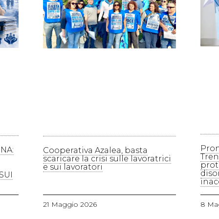
Pron
NA:
Cooperativa Azalea, basta
Tren
scaricare la crisi sulle lavoratrici
prot
e sui lavoratori
disor
SUI
inac
21 Maggio 2026
8 Ma