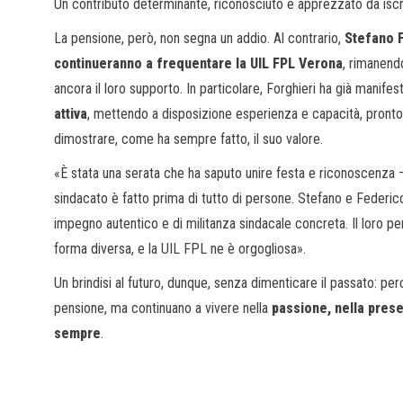
Un contributo determinante, riconosciuto e apprezzato da iscritt
La pensione, però, non segna un addio. Al contrario,
Stefano F
continueranno a frequentare la UIL FPL Verona
, rimanendo
ancora il loro supporto. In particolare, Forghieri ha già manifes
attiva
, mettendo a disposizione esperienza e capacità, pront
dimostrare, come ha sempre fatto, il suo valore.
«È stata una serata che ha saputo unire festa e riconoscenza –
sindacato è fatto prima di tutto di persone. Stefano e Federi
impegno autentico e di militanza sindacale concreta. Il loro pe
forma diversa, e la UIL FPL ne è orgogliosa».
Un brindisi al futuro, dunque, senza dimenticare il passato: per
pensione, ma continuano a vivere nella
passione, nella prese
sempre
.