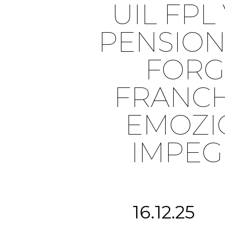
UIL FPL
PENSION
FORG
FRANCH
EMOZIO
IMPEG
16.12.25