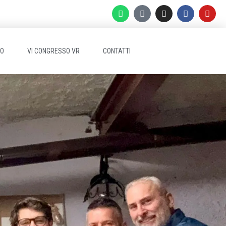
EO
VI CONGRESSO VR
CONTATTI