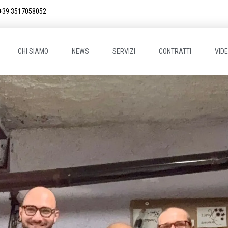
+39 3517058052
CHI SIAMO
NEWS
SERVIZI
CONTRATTI
VID