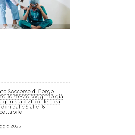
to Soccorso di Borgo
to: lo stesso soggetto già
agonista il 21 aprile crea
dini dalle 9 alle 16 –
cettabile
ggio 2026