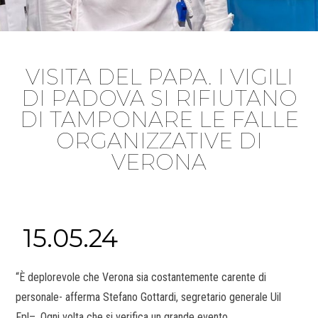
VISITA DEL PAPA. I VIGILI
DI PADOVA SI RIFIUTANO
DI TAMPONARE LE FALLE
ORGANIZZATIVE DI
VERONA
15.05.24
“È deplorevole che Verona sia costantemente carente di
personale- afferma Stefano Gottardi, segretario generale Uil
Fpl–. Ogni volta che si verifica un grande evento….