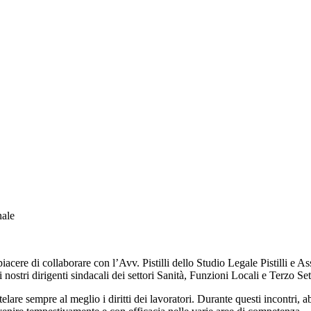
nale
piacere di collaborare con l’Avv. Pistilli dello Studio Legale Pistilli e
ostri dirigenti sindacali dei settori Sanità, Funzioni Locali e Terzo Set
lare sempre al meglio i diritti dei lavoratori. Durante questi incontri, 