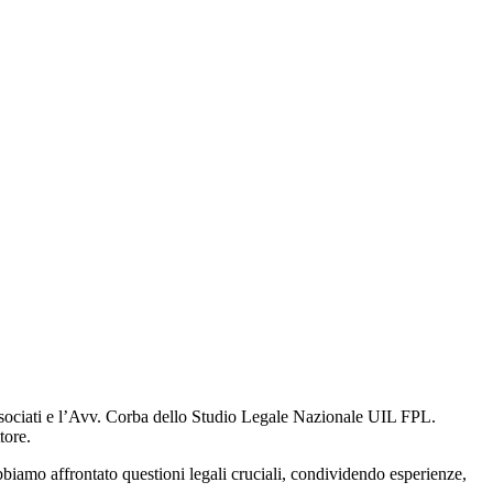
 Associati e l’Avv. Corba dello Studio Legale Nazionale UIL FPL.
tore.
abbiamo affrontato questioni legali cruciali, condividendo esperienze,