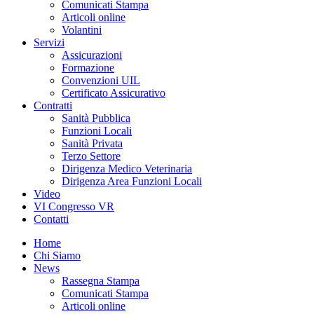
Comunicati Stampa
Articoli online
Volantini
Servizi
Assicurazioni
Formazione
Convenzioni UIL
Certificato Assicurativo
Contratti
Sanità Pubblica
Funzioni Locali
Sanità Privata
Terzo Settore
Dirigenza Medico Veterinaria
Dirigenza Area Funzioni Locali
Video
VI Congresso VR
Contatti
Home
Chi Siamo
News
Rassegna Stampa
Comunicati Stampa
Articoli online