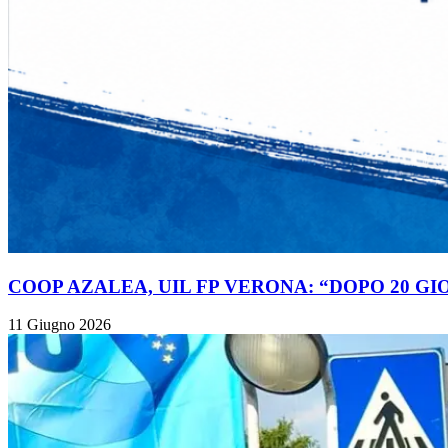
COOP AZALEA, UIL FP VERONA: “DOPO 20 GI
11 Giugno 2026