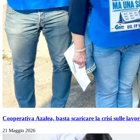
Cooperativa Azalea, basta scaricare la crisi sulle lavora
21 Maggio 2026