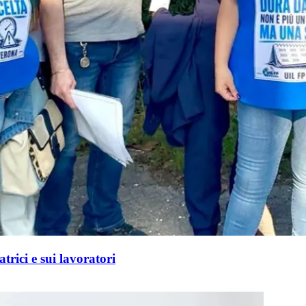
trici e sui lavoratori