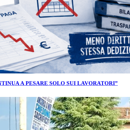
ONTINUA A PESARE SOLO SUI LAVORATORI”