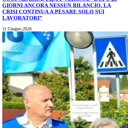
GIORNI ANCORA NESSUN BILANCIO. LA
CRISI CONTINUA A PESARE SOLO SUI
LAVORATORI”
11 Giugno 2026