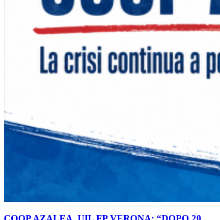
COOP AZALEA, UIL FP VERONA: “DOPO 20