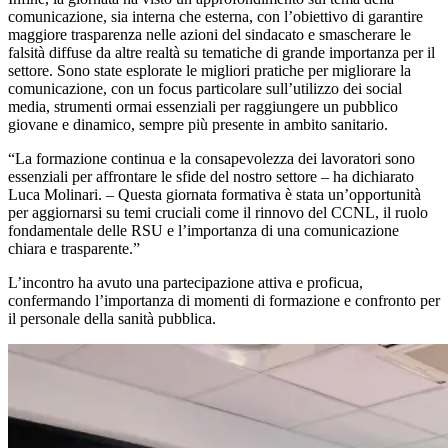
comunicazione, sia interna che esterna, con l’obiettivo di garantire
maggiore trasparenza nelle azioni del sindacato e smascherare le
falsità diffuse da altre realtà su tematiche di grande importanza per il
settore. Sono state esplorate le migliori pratiche per migliorare la
comunicazione, con un focus particolare sull’utilizzo dei social
media, strumenti ormai essenziali per raggiungere un pubblico
giovane e dinamico, sempre più presente in ambito sanitario.
“La formazione continua e la consapevolezza dei lavoratori sono
essenziali per affrontare le sfide del nostro settore – ha dichiarato
Luca Molinari. – Questa giornata formativa è stata un’opportunità
per aggiornarsi su temi cruciali come il rinnovo del CCNL, il ruolo
fondamentale delle RSU e l’importanza di una comunicazione
chiara e trasparente.”
L’incontro ha avuto una partecipazione attiva e proficua,
confermando l’importanza di momenti di formazione e confronto per
il personale della sanità pubblica.