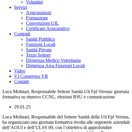
Volantini
Servizi
Assicurazioni
Formazione
Convenzioni UIL
Certificato Assicurativo
Contratti
Sanità Pubblica
Funzioni Locali
Sanità Privata
Terzo Settore
Dirigenza Medico Veterinaria
Dirigenza Area Funzioni Locali
Video
VI Congresso VR
Contatti
Luca Molinari, Responsabile Settore Sanità Uil Fpl Verona: giornata
formativa su rinnovo CCNL, elezioni RSU e comunicazione
29.01.25
Luca Molinari, Responsabile del Settore Sanità della Uil Fpl Verona,
ha organizzato una giornata formativa rivolta alle segreterie aziendali
dell’AOUI e dell’ULSS 09, con l’obiettivo di approfondire