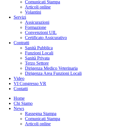
Comunicati Stampa
Articoli online
Volantini
Servizi
Assicurazioni
Formazione
Convenzioni UIL
Certificato Assicurativo
Contratti
Sanità Pubblica
Funzioni Locali
Sanità Privata
Terzo Settore
Dirigenza Medico Veterinaria
Dirigenza Area Funzioni Locali
Video
VI Congresso VR
Contatti
Home
Chi Siamo
News
Rassegna Stampa
Comunicati Stampa
Articoli online