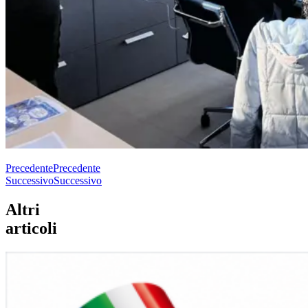
Precedente
Precedente
Successivo
Successivo
Altri
articoli