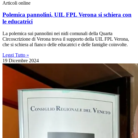
Articoli online
Polemica pannolini, UIL FPL Verona si schiera con
le educatrici
La polemica sui pannolini nei nidi comunali della Quarta
Circoscrizione di Verona trova il supporto della UIL FPL Verona,
che si schiera al fianco delle educatrici e delle famiglie coinvolte.
Leggi Tutto »
19 Dicembre 2024