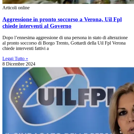
Articoli online
Aggressione in pronto soccorso a Verona, Uil Fpl
chiede interventi al Governo
Dopo l’ennesima aggressione di una persona in stato di alterazione
al pronto soccorso di Borgo Trento, Gottardi della Uil Fpl Verona
chiede interventi fattivi a
Leggi Tutto »
8 Dicembre 2024