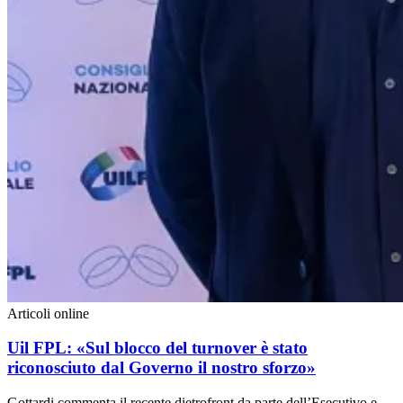
Articoli online
Uil FPL: «Sul blocco del turnover è stato
riconosciuto dal Governo il nostro sforzo»
Gottardi commenta il recente dietrofront da parte dell’Esecutivo e