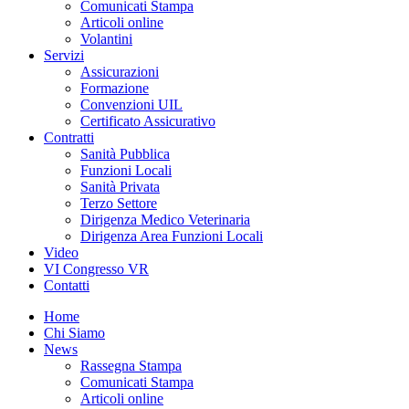
Comunicati Stampa
Articoli online
Volantini
Servizi
Assicurazioni
Formazione
Convenzioni UIL
Certificato Assicurativo
Contratti
Sanità Pubblica
Funzioni Locali
Sanità Privata
Terzo Settore
Dirigenza Medico Veterinaria
Dirigenza Area Funzioni Locali
Video
VI Congresso VR
Contatti
Home
Chi Siamo
News
Rassegna Stampa
Comunicati Stampa
Articoli online