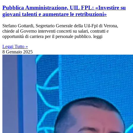
Pubblica Amministrazione, UIL FPL: «Investire su
giovani talenti e aumentare le retribuzioni»
Stefano Gottardi, Segretario Generale della Uil-Fpl di Verona,
chiede al Governo interventi concreti su salari, contratti e
opportunità di carriera per il personale pubblico. leggi
Leggi Tutto »
8 Gennaio 2025