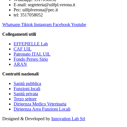
E-mail: segreteria@uilfpl.verona.it
Pec: uilfplverona@pec.it
tel: 3517058052
Whatsapp
Tiktok
Instagram
Facebook
Youtube
Collegamenti utili
EFFEPIELLE Lab
CAF UIL
Patronato ITAL UIL
Fondo Perseo Sirio
ARAN
Contratti nazionali
Sanità pubblica
Funzioni locali
Sanità privata
Terzo settore
Dirigenza Medico Veterinaria
Dirigenza Area Funzioni Locali
Designed & Developed by
Innovation Lab Srl