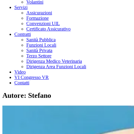
Volantini
Servizi
Assicurazioni
Formazione
Convenzioni UIL
Certificato Assicurativo
Contratti
Sanità Pubblica
Funzioni Locali
Sanità Privata
Terzo Settore
Dirigenza Medico Veterinaria
Dirigenza Area Funzioni Locali
Video
VI Congresso VR
Contatti
Autore:
Stefano