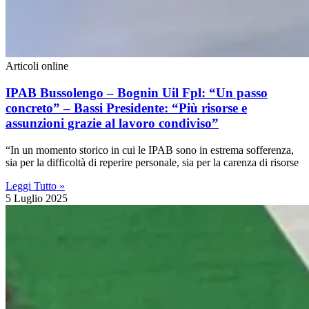
Articoli online
IPAB Bussolengo – Bognin Uil Fpl: “Un passo
concreto” – Bassi Presidente: “Più risorse e
assunzioni grazie al lavoro condiviso”
“In un momento storico in cui le IPAB sono in estrema sofferenza,
sia per la difficoltà di reperire personale, sia per la carenza di risorse
Leggi Tutto »
5 Luglio 2025