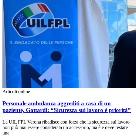
Articoli online
Personale ambulanza aggrediti a casa di un
paziente, Gottardi: “Sicurezza sul lavoro è priorità”
La UIL FPL Verona ribadisce con forza che la sicurezza sul lavoro
non può mai essere considerata un accessorio, ma è e deve restare
una