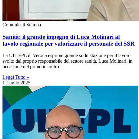
Comunicati Stampa
Sanità: il grande impegno di Luca Molinari al
tavolo regionale per valorizzare il personale del SSR
La UIL FPL di Verona esprime grande soddisfazione per il lavoro
svolto dal proprio responsabile del settore sanità, Luca Molinari, in
occasione del primo incontro
Leggi Tutto »
1 Luglio 2025