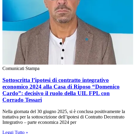
Comunicati Stampa
Sottoscritta l’ipotesi di contratto integrativo
economico 2024 alla Casa di Riposo “Domenico
Cardo”: decisivo il ruolo della UIL FPL con
Corrado Tessari
Nella giornata del 30 giugno 2025, si è conclusa positivamente la
trattativa per la sottoscrizione dell’ipotesi di Contratto Decentrato
Integrativo – parte economica 2024 per
Leggi Tutto »