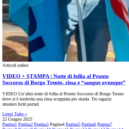
Articoli online
VIDEO + STAMPA | Notte di follia al Pronto
Soccorso di Borgo Trento, rissa e “sangue ovunque”
VIDEO Un’altra notte di follia al Pronto Soccorso di Borgo Trento
dove si è trasferita una rissa scoppiata per strada. Tre ragazzi
stranieri feriti portati
Leggi Tutto »
22 Giugno 2025
Pagina
1
Pagina
2
Pagina
3
Pagina
4
Pagina
5
Pagina
6
Pagina
7