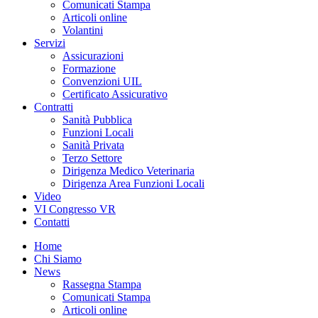
Comunicati Stampa
Articoli online
Volantini
Servizi
Assicurazioni
Formazione
Convenzioni UIL
Certificato Assicurativo
Contratti
Sanità Pubblica
Funzioni Locali
Sanità Privata
Terzo Settore
Dirigenza Medico Veterinaria
Dirigenza Area Funzioni Locali
Video
VI Congresso VR
Contatti
Home
Chi Siamo
News
Rassegna Stampa
Comunicati Stampa
Articoli online