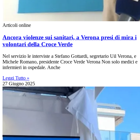
Articoli online
Ancora violenze sui sanitari, a Verona presi di mira i
volontari della Croce Verde
Nel servizio le interviste a Stefano Gottardi, segretario Uil Verona, e
Michele Romano, presidente Croce Verde Verona Non solo medici e
infermieri in ospedale. Anche
Leggi Tutto »
27 Giugno 2025