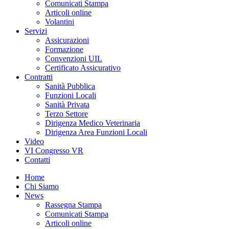
Comunicati Stampa
Articoli online
Volantini
Servizi
Assicurazioni
Formazione
Convenzioni UIL
Certificato Assicurativo
Contratti
Sanità Pubblica
Funzioni Locali
Sanità Privata
Terzo Settore
Dirigenza Medico Veterinaria
Dirigenza Area Funzioni Locali
Video
VI Congresso VR
Contatti
Home
Chi Siamo
News
Rassegna Stampa
Comunicati Stampa
Articoli online