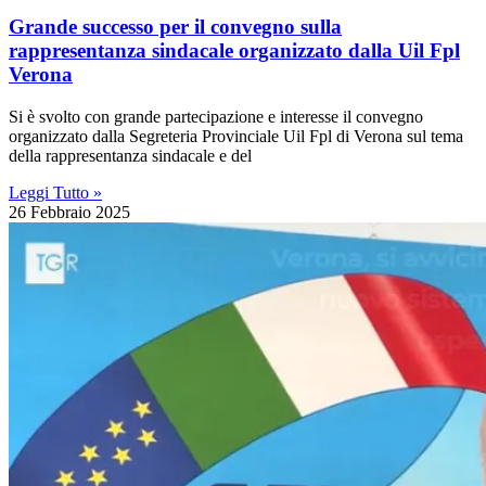
Grande successo per il convegno sulla
rappresentanza sindacale organizzato dalla Uil Fpl
Verona
Si è svolto con grande partecipazione e interesse il convegno
organizzato dalla Segreteria Provinciale Uil Fpl di Verona sul tema
della rappresentanza sindacale e del
Leggi Tutto »
26 Febbraio 2025