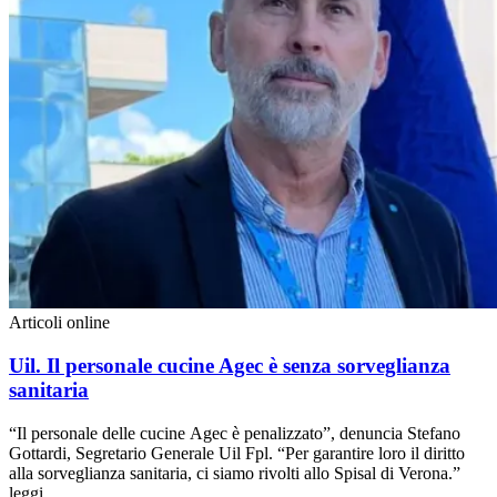
Articoli online
Uil. Il personale cucine Agec è senza sorveglianza
sanitaria
“Il personale delle cucine Agec è penalizzato”, denuncia Stefano
Gottardi, Segretario Generale Uil Fpl. “Per garantire loro il diritto
alla sorveglianza sanitaria, ci siamo rivolti allo Spisal di Verona.”
leggi