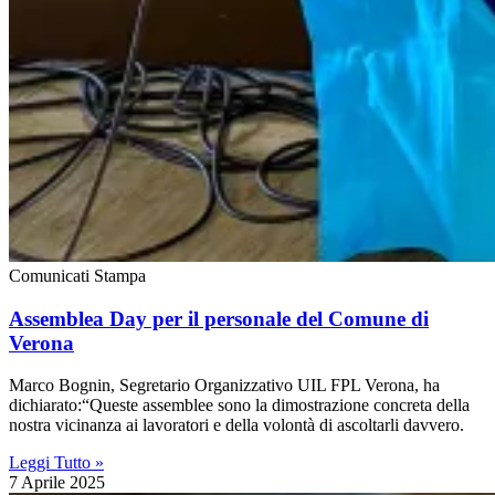
Comunicati Stampa
Assemblea Day per il personale del Comune di
Verona
Marco Bognin, Segretario Organizzativo UIL FPL Verona, ha
dichiarato:“Queste assemblee sono la dimostrazione concreta della
nostra vicinanza ai lavoratori e della volontà di ascoltarli davvero.
Leggi Tutto »
7 Aprile 2025