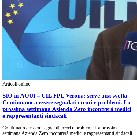
Articoli online
SIO in AOUI – UIL FPL Verona: serve una svolta
Continuano a essere segnalati errori e problemi. La
prossima settimana Azienda Zero incontrerà medici
e rappresentanti sindacali
Continuano a essere segnalati errori e problemi. La prossima
settimana Azienda Zero incontrerà medici e rappresentanti sindacali