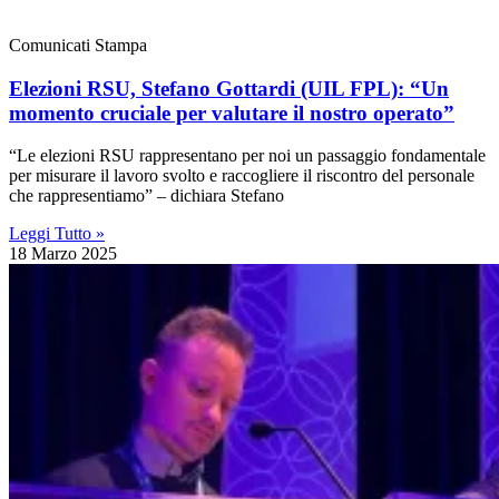
Comunicati Stampa
Elezioni RSU, Stefano Gottardi (UIL FPL): “Un
momento cruciale per valutare il nostro operato”
“Le elezioni RSU rappresentano per noi un passaggio fondamentale
per misurare il lavoro svolto e raccogliere il riscontro del personale
che rappresentiamo” – dichiara Stefano
Leggi Tutto »
18 Marzo 2025